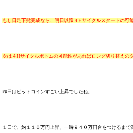
もし日足下髭完成なら、明日以降４Hサイクルスタートの可
次は４Hサイクルボトムの可能性があればロング切り替えの
昨日はビットコインすごい上昇でしたね。
１日で、約１１０万円上昇、一時９４０万円台をつけるまで