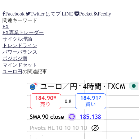
Facebook
Twitter
はてブ
LINE
Pocket
Feedly
関連キーワード
FX
FX専業トレーダー
サイクル理論
トレンドライン
パワーバランス
ポジポジ病
マインドセット
ユーロ円
の関連記事