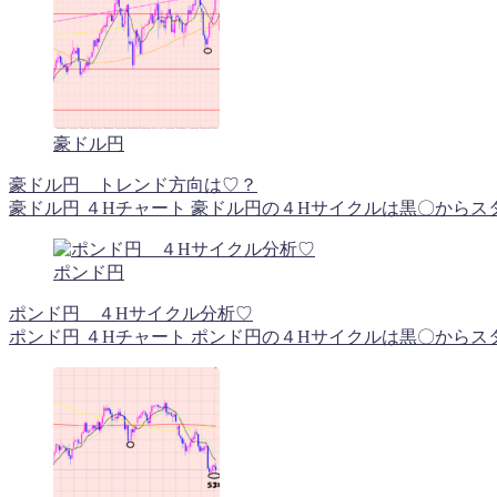
豪ドル円
豪ドル円 トレンド方向は♡？
豪ドル円 ４Hチャート 豪ドル円の４Hサイクルは黒〇からスタ
ポンド円
ポンド円 ４Hサイクル分析♡
ポンド円 ４Hチャート ポンド円の４Hサイクルは黒〇からスタ