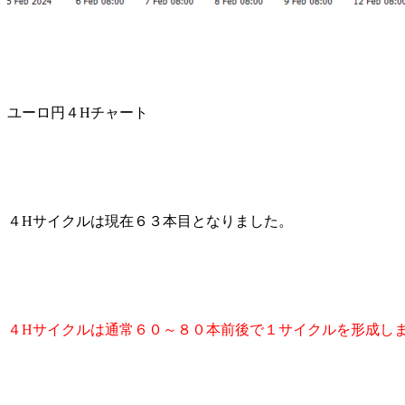
ユーロ円４Hチャート
４Hサイクルは現在６３本目となりました。
４Hサイクルは通常６０～８０本前後で１サイクルを形成し