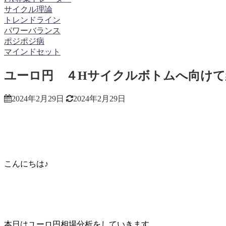
サイクル理論
トレンドライン
パワーバランス
ポジポジ病
マインドセット
ユーロ円 ４Hサイクルボトムへ向けて
2024年2月29日
2024年2月29日
こんにちは♪
本日はユーロ円相場分析をしていきます。