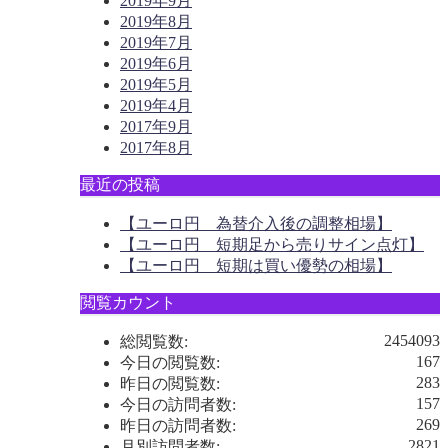
2019年9月
2019年8月
2019年7月
2019年6月
2019年5月
2019年4月
2017年9月
2017年8月
最近の投稿
【ユーロ円 為替介入後の調整相場】
【ユーロ円 短期足から売りサイン点灯】
【ユーロ円 短期は買い優勢の相場】
閲覧カウント
2454093
総閲覧数:
167
今日の閲覧数:
283
昨日の閲覧数:
157
今日の訪問者数:
269
昨日の訪問者数:
2821
月別訪問者数: