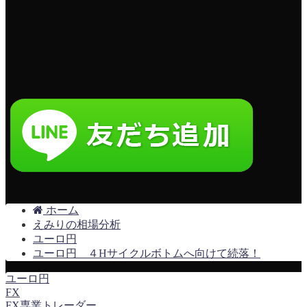
ホーム
えみりの相場分析
ユーロ円
ユーロ円 ４Hサイクルボトムへ向けて続落！
ユーロ円
FX
FX専業トレーダー