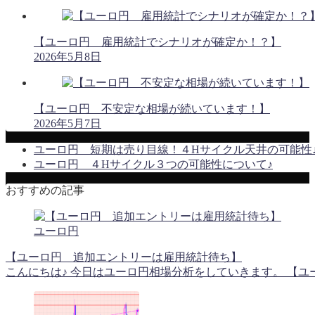
【ユーロ円 雇用統計でシナリオが確定か！？】
2026年5月8日
【ユーロ円 不安定な相場が続いています！】
2026年5月7日
ユーロ円 短期は売り目線！４Hサイクル天井の可能性
ユーロ円 ４Hサイクル３つの可能性について♪
おすすめの記事
ユーロ円
【ユーロ円 追加エントリーは雇用統計待ち】
こんにちは♪ 今日はユーロ円相場分析をしていきます。 【ユーロ