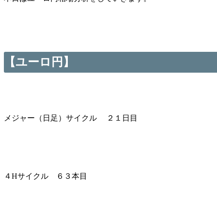
【ユーロ円】
メジャー（日足）サイクル ２１日目
４Hサイクル ６３本目