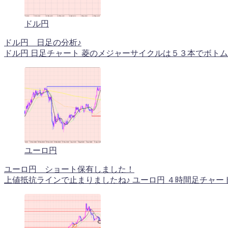
ドル円
ドル円 日足の分析♪
ドル円 日足チャート 菱のメジャーサイクルは５３本でボトムを
ユーロ円
ユーロ円 ショート保有しました！
上値抵抗ラインで止まりましたね♪ ユーロ円 ４時間足チャート