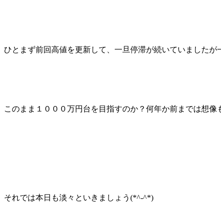
ひとまず前回高値を更新して、一旦停滞が続いていましたが
このまま１０００万円台を目指すのか？何年か前までは想像
それでは本日も淡々といきましょう(*^-^*)