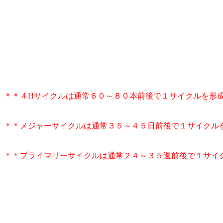
＊＊４Hサイクルは通常６０～８０本前後で１サイクルを形
＊＊メジャーサイクルは通常３５～４５日前後で１サイクル
＊＊プライマリーサイクルは通常２４～３５週前後で１サイ