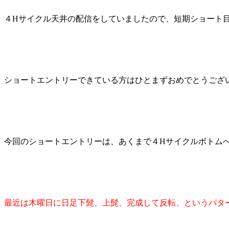
４Hサイクル天井の配信をしていましたので、短期ショート
ショートエントリーできている方はひとまずおめでとうござ
今回のショートエントリーは、あくまで４Hサイクルボトム
最近は木曜日に日足下髭、上髭、完成して反転、というパタ