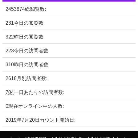
2453874
総閲覧数:
231
今日の閲覧数:
322
昨日の閲覧数:
223
今日の訪問者数:
310
昨日の訪問者数:
2618
月別訪問者数:
704
一日あたりの訪問者数:
0
現在オンライン中の人数:
2019年7月20日
カウント開始日: