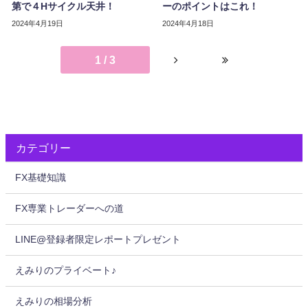
第で４Hサイクル天井！
ーのポイントはこれ！
2024年4月19日
2024年4月18日
1 / 3
カテゴリー
FX基礎知識
FX専業トレーダーへの道
LINE@登録者限定レポートプレゼント
えみりのプライベート♪
えみりの相場分析