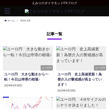
えみりのダイヤモンドFXブログ
ホーム
2024 4月
記事一覧
ユーロ円
ユーロ円
ユーロ円 大きな動きから一
ユーロ円 史上高値更新！為
転！今日は停滞の相場♪
替介入の警戒感が高まってい
ます！
2024年4月30日
2024年4月29日