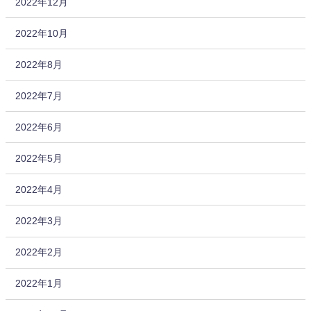
2022年12月
2022年10月
2022年8月
2022年7月
2022年6月
2022年5月
2022年4月
2022年3月
2022年2月
2022年1月