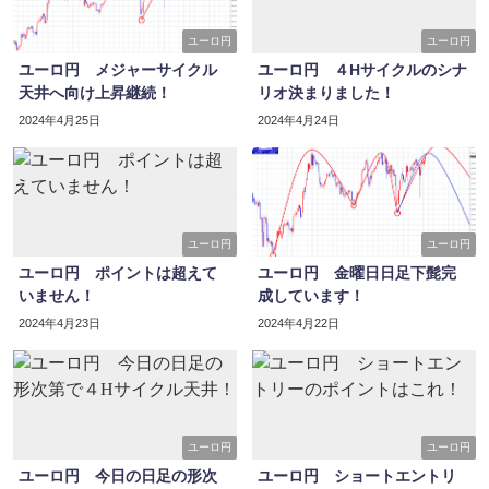
ユーロ円
ユーロ円
ユーロ円 メジャーサイクル
ユーロ円 ４Hサイクルのシナ
天井へ向け上昇継続！
リオ決まりました！
2024年4月25日
2024年4月24日
ユーロ円
ユーロ円
ユーロ円 ポイントは超えて
ユーロ円 金曜日日足下髭完
いません！
成しています！
2024年4月23日
2024年4月22日
ユーロ円
ユーロ円
ユーロ円 今日の日足の形次
ユーロ円 ショートエントリ