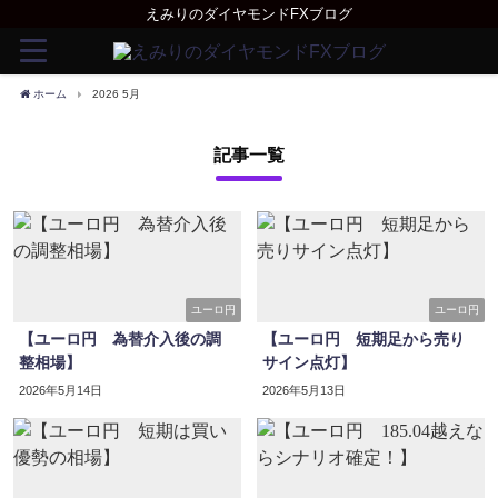
えみりのダイヤモンドFXブログ
ホーム
2026 5月
記事一覧
ユーロ円
ユーロ円
【ユーロ円 為替介入後の調
【ユーロ円 短期足から売り
整相場】
サイン点灯】
2026年5月14日
2026年5月13日