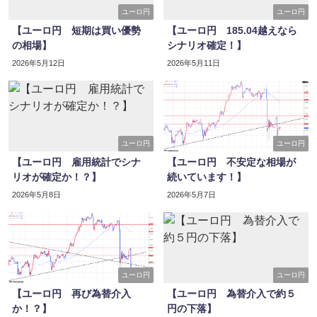
ユーロ円
ユーロ円
【ユーロ円 短期は買い優勢
【ユーロ円 185.04越えなら
の相場】
シナリオ確定！】
2026年5月12日
2026年5月11日
ユーロ円
ユーロ円
【ユーロ円 雇用統計でシナ
【ユーロ円 不安定な相場が
リオが確定か！？】
続いています！】
2026年5月8日
2026年5月7日
ユーロ円
ユーロ円
【ユーロ円 再び為替介入
【ユーロ円 為替介入で約５
か！？】
円の下落】