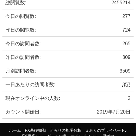
総閲覧数:
2455214
今日の閲覧数:
277
昨日の閲覧数:
724
今日の訪問者数:
265
昨日の訪問者数:
309
月別訪問者数:
3509
一日あたりの訪問者数:
357
現在オンライン中の人数:
2
カウント開始日:
2019年7月20日
ホーム
FX基礎知識
えみりの相場分析
えみりのプライベート♪