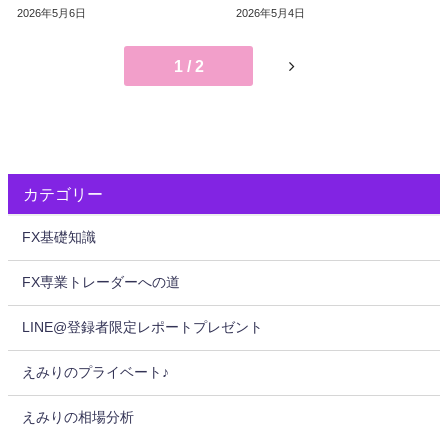
2026年5月6日
2026年5月4日
1 / 2
カテゴリー
FX基礎知識
FX専業トレーダーへの道
LINE@登録者限定レポートプレゼント
えみりのプライベート♪
えみりの相場分析