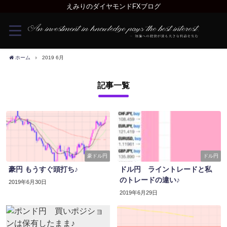
えみりのダイヤモンドFXブログ
ホーム
2019 6月
記事一覧
豪ドル円
ドル円
豪円 もうすぐ頭打ち♪
ドル円 ライントレードと私
のトレードの違い♪
2019年6月30日
2019年6月29日