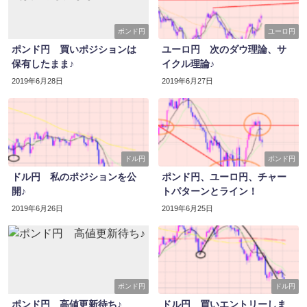
ポンド円
ユーロ円
ポンド円 買いポジションは
ユーロ円 次のダウ理論、サ
保有したまま♪
イクル理論♪
2019年6月28日
2019年6月27日
ドル円
ポンド円
ドル円 私のポジションを公
ポンド円、ユーロ円、チャー
開♪
トパターンとライン！
2019年6月26日
2019年6月25日
ポンド円
ドル円
ポンド円 高値更新待ち♪
ドル円 買いエントリーしま