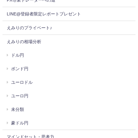
LINE@登録者限定レポートプレゼント
えみりのプライベート♪
えみりの相場分析
ドル円
ポンド円
ユーロドル
ユーロ円
未分類
豪ドル円
マインドセット・思考力