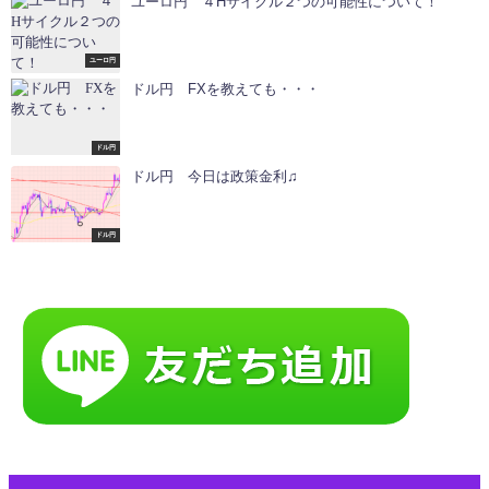
ユーロ円 ４Hサイクル２つの可能性について！
ユーロ円
ドル円 FXを教えても・・・
ドル円
ドル円 今日は政策金利♫
ドル円