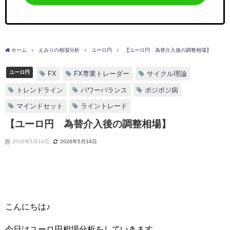
ホーム
えみりの相場分析
ユーロ円
【ユーロ円 為替介入後の調整相場】
ユーロ円
FX
FX専業トレーダー
サイクル理論
トレンドライン
パワーバランス
ポジポジ病
マインドセット
ライントレード
【ユーロ円 為替介入後の調整相場】
2026年5月14日
2026年5月14日
こんにちは♪
今日はユーロ円相場分析をしていきます。