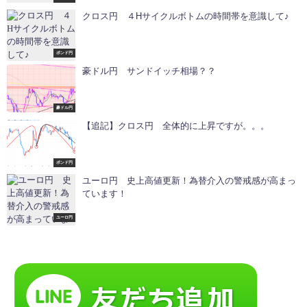
クロス円 ４Hサイクルボトムの時間帯を意識して♪
ポンド円
豪ドル円 サンドイッチ相場？？
豪ドル円
【追記】クロス円 全体的に上昇ですが。。。
ポンド円
ユーロ円 史上高値更新！為替介入の警戒感が高まっ
ています！
ユーロ円