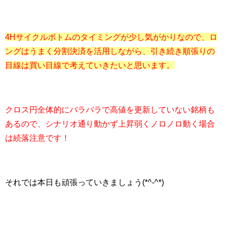
4Hサイクルボトムのタイミングが少し気がかりなので、ロ
ングはうまく分割決済を活用しながら、引き続き順張りの
目線は買い目線で考えていきたいと思います。
クロス円全体的にバラバラで高値を更新していない銘柄も
あるので、シナリオ通り動かず上昇弱くノロノロ動く場合
は続落注意です！
それでは本日も頑張っていきましょう(*^-^*)