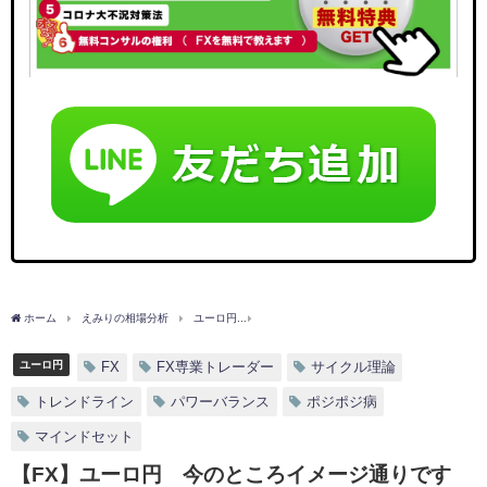
ホーム
えみりの相場分析
ユーロ円
【FX】ユーロ円 今のところイメージ通りで
ユーロ円
FX
FX専業トレーダー
サイクル理論
トレンドライン
パワーバランス
ポジポジ病
マインドセット
【FX】ユーロ円 今のところイメージ通りです