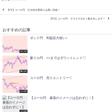
【FX】ユーロ円 引き続き順張りは買い目線！
【FX】ユーロ円 そろそろ大きく動き出します！
おすすめの記事
ポンド円 利益拡大狙い♪
ポンド円
豪ドル円 ○○まではダウントレンド♡
豪ドル円
ユーロ円 売りエントリー♡
ユーロ円
【ユーロ円 暴落のイメージは忘れずに！】
ユーロ円