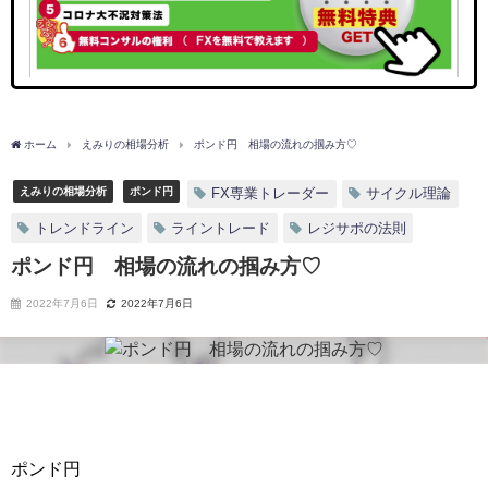
ホーム
えみりの相場分析
ポンド円 相場の流れの掴み方♡
えみりの相場分析
ポンド円
FX専業トレーダー
サイクル理論
トレンドライン
ライントレード
レジサポの法則
ポンド円 相場の流れの掴み方♡
2022年7月6日
2022年7月6日
ポンド円