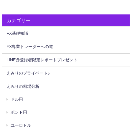
カテゴリー
FX基礎知識
FX専業トレーダーへの道
LINE@登録者限定レポートプレゼント
えみりのプライベート♪
えみりの相場分析
ドル円
ポンド円
ユーロドル