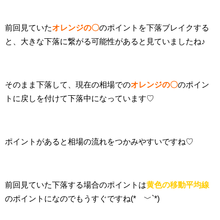
前回見ていた
オレンジの〇
のポイントを下落ブレイクする
と、大きな下落に繋がる可能性があると見ていましたね♪
そのまま下落して、現在の相場での
オレンジの〇
のポイン
トに戻しを付けて下落中になっています♡
ポイントがあると相場の流れをつかみやすいですね♡
前回見ていた下落する場合のポイントは
黄色の移動平均線
のポイントになのでもうすぐですね(*´﹀`*)