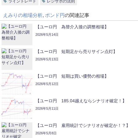
ライントレード
レジサポの法則
えみりの相場分析
,
ポンド円
の関連記事
【ユーロ円 為替介入後の調整相場】
2026年5月14日
【ユーロ円 短期足から売りサイン点灯】
2026年5月13日
【ユーロ円 短期は買い優勢の相場】
2026年5月12日
【ユーロ円 185.04越えならシナリオ確定！】
2026年5月11日
【ユーロ円 雇用統計でシナリオが確定か！？】
2026年5月8日