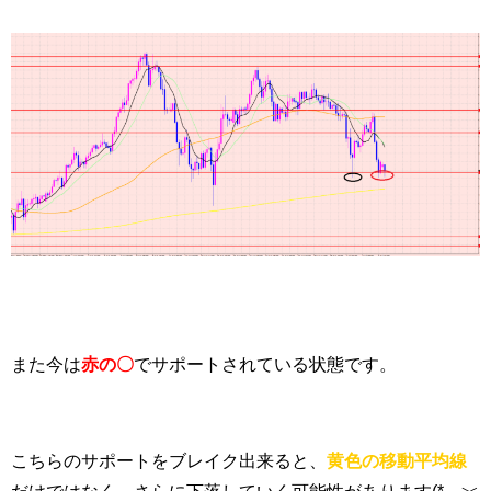
また今は
赤の〇
でサポートされている状態です。
こちらのサポートをブレイク出来ると、
黄色の移動平均線
だけではなく、さらに下落していく可能性があります(*´﹀